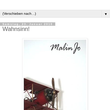
▼
Samstag, 23. Januar 2010
Wahnsinn!